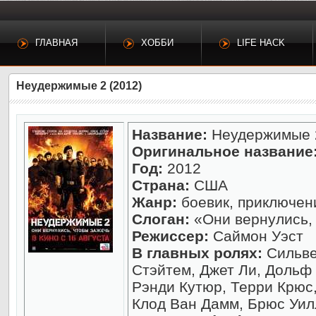
ГЛАВНАЯ
ХОББИ
LIFE HACK
Неудержимые 2 (2012)
Название:
Неудержимые 
Оригинальное название
Год:
2012
Страна:
США
Жанр:
боевик, приключен
Слоган:
«Они вернулись,
Режиссер:
Саймон Уэст
В главных ролях:
Сильве
Стэйтем, Джет Ли, Дольф 
Рэнди Кутюр, Терри Крюс
Клод Ван Дамм, Брюс Уил