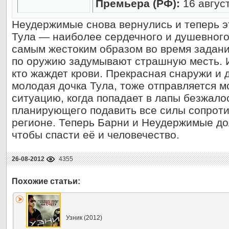
Премьера (РФ):
16 авгус
Неудержимые снова вернулись и теперь э
Тула — наиболее сердечного и душевног
самым жестоким образом во время задани
по оружию задумывают страшную месть. 
кто жаждет крови. Прекрасная снаружи и 
молодая дочка Тула, тоже отправляется м
ситуацию, когда попадает в лапы безжало
планирующего подавить все силы сопроти
регионе. Теперь Барни и Неудержимые до
чтобы спасти её и человечество.
26-08-2012
4355
Узник (2012)