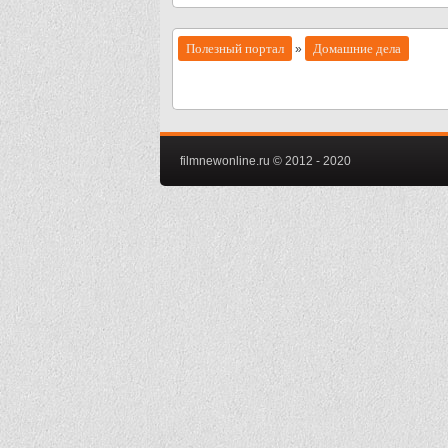
Полезный портал
Домашние дела
»
filmnewonline.ru © 2012 - 2020