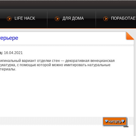
LIFE HACK
ДЛЯ ДОМА
ПОРАБОТА
терьере
д:
16.04.2021
игинальный вариант отделки стен — декоративная венецианская
укатурка, с помощью которой можно имитировать натуральные
териалы.