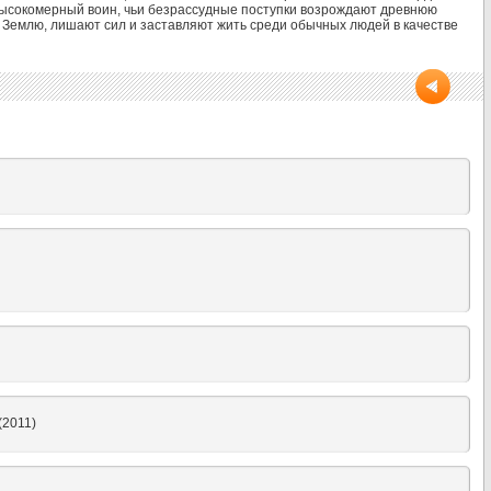
 высокомерный воин, чьи безрассудные поступки возрождают древнюю
а Землю, лишают сил и заставляют жить среди обычных людей в качестве
(2011)