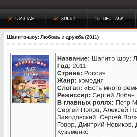
ГЛАВНАЯ
ХОББИ
LIFE HACK
Шапито-шоу: Любовь и дружба (2011)
Название:
Шапито-шоу: Л
Год:
2011
Страна:
Россия
Жанр:
комедия
Слоган:
«Есть много реми
Режиссер:
Сергей Лобан
В главных ролях:
Петр М
Сергей Попов, Алексей П
Заводовский, Сергей Вол
Говор, Дмитрий Новиков,
Кузьменко