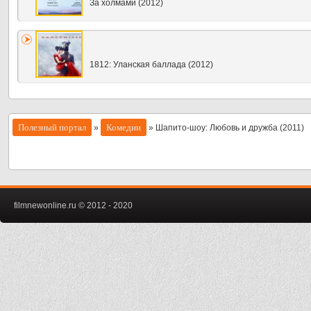
За холмами (2012)
1812: Уланская баллада (2012)
Полезный портал
Комедии
»
» Шапито-шоу: Любовь и дружба (2011)
filmnewonline.ru © 2012 - 2020