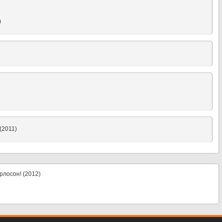
)
(2011)
рлосон! (2012)