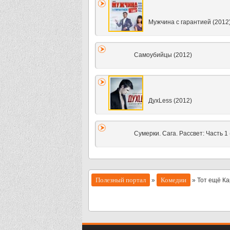
Мужчина с гарантией (2012
Самоубийцы (2012)
ДухLess (2012)
Сумерки. Сага. Рассвет: Часть 1 
Полезный портал
Комедии
»
» Тот ещё Ка