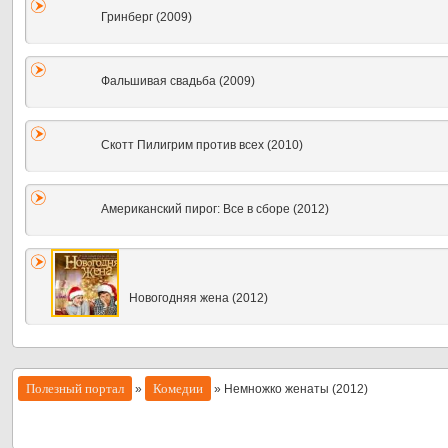
Гринберг (2009)
Фальшивая свадьба (2009)
Скотт Пилигрим против всех (2010)
Американский пирог: Все в сборе (2012)
Новогодняя жена (2012)
Полезный портал
Комедии
»
» Немножко женаты (2012)