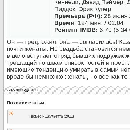
Кеннеди, Дэвид Пэймер, 
Пиддок, Эрик Купер
Премьера (РФ):
28 июня 
Время:
124 мин. / 02:04
Рейтинг IMDB:
6.70 (5 34
Он — предложил, она — согласилась! Каз
почти женаты. Но свадьба становится не
в дело вступает отряд бывших подружек ж
трещащий по швам список гостей и прест
имеющие тенденцию умирать в самый неп
вроде бы немножко женаты, но все как-то
7-07-2012
4886
Гномео и Джульетта (2011)