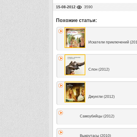
15-08-2012
3590
Искатели приключений (20
Слон (2012)
Джунгли (2012)
Самоубийцы (2012)
Выкрутасы (2010)