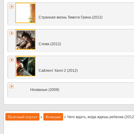
Странная жизнь Тимоти Грина (2012)
Слова (2012)
Сайлент Хилл 2 (2012)
Незваные (2009)
Полезный портал
Комедии
»
» Чего ждать, когда ждешь ребенка (2012