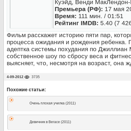
Куэйд, Венди МакЛендон-
Премьера (РФ):
17 мая 2
Время:
111 мин. / 01:51
Рейтинг IMDB:
5.40 (7 42
Фильм расскажет историю пяти пар, котор
процесса ожидания и рождения ребенка. Г
адептка системы похудания по Джиллиан 
собственное шоу по сбросу веса и фитнес
выясняет, что, несмотря на возраст, она ж
4-09-2012
3735
Очень плохая училка (2011)
Девичник в Вегасе (2011)