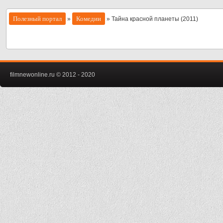
Полезный портал
Комедии
»
» Тайна красной планеты (2011)
filmnewonline.ru © 2012 - 2020