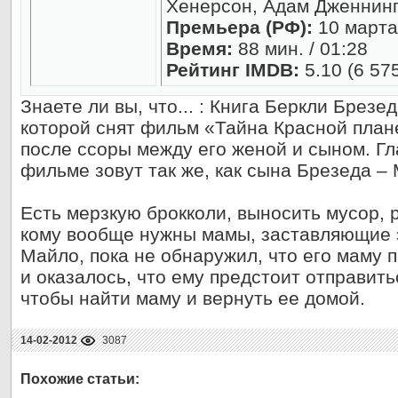
Хенерсон, Адам Дженнин
Премьера (РФ):
10 марта
Время:
88 мин. / 01:28
Рейтинг IMDB:
5.10 (6 57
Знаете ли вы, что... : Книга Беркли Брез
которой снят фильм «Тайна Красной плане
после ссоры между его женой и сыном. Гла
фильме зовут так же, как сына Брезеда –
Есть мерзкую брокколи, выносить мусор, 
кому вообще нужны мамы, заставляющие э
Майло, пока не обнаружил, что его маму 
и оказалось, что ему предстоит отправить
чтобы найти маму и вернуть ее домой.
14-02-2012
3087