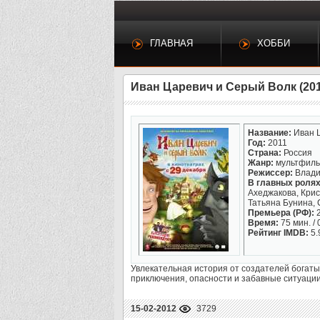
ГЛАВНАЯ
ХОББИ
Иван Царевич и Серый Волк (201
Название:
Иван Ц
Год:
2011
Страна:
Россия
Жанр:
мультфильм
Режиссер:
Влади
В главных ролях
Ахеджакова, Крис
Татьяна Бунина, 
Премьера (РФ):
2
Время:
75 мин. / 
Рейтинг IMDB:
5.
Увлекательная история от создателей богатыр
приключения, опасности и забавные ситуации
15-02-2012
3729