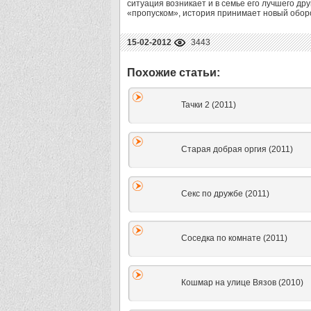
ситуация возникает и в семье его лучшего др
«пропуском», история принимает новый обор
15-02-2012
3443
Тачки 2 (2011)
Старая добрая оргия (2011)
Секс по дружбе (2011)
Соседка по комнате (2011)
Кошмар на улице Вязов (2010)