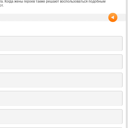
уга. Когда жены героев также решают воспользоваться подобным
от.