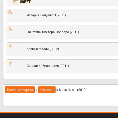
История Золушки 3 (2011)
Пингвины мистера Поппера (2011)
Крошка Молли (2012)
Старая добрая оргия (2011)
Полезный портал
Комедии
»
» Мисс Никто (2010)