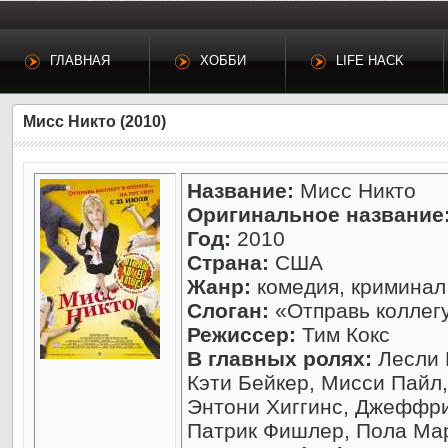
ГЛАВНАЯ
ХОББИ
LIFE HACK
Мисс Никто (2010)
Название:
Мисс Никто
Оригинальное название
Год:
2010
Страна:
США
Жанр:
комедия, криминал
Слоган:
«Отправь коллегу 
Режиссер:
Тим Кокс
В главных ролях:
Лесли 
Кэти Бейкер, Мисси Пайл,
Энтони Хиггинс, Джеффри
Патрик Фишлер, Пола М