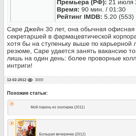
Премьера (РФ):
21 июля 
Время:
90 мин. / 01:30
Рейтинг IMDB:
5.20 (553)
Саре Джейн 30 лет, она обычная офисная
секретаршей в фармацевтической корпора
хотя бы на ступеньку выше по карьерной 
резюме, Саре удается занять вакансию т
лишь на один день: более проворные кол
интриги!
12-02-2012
3000
Мой парень из зоопарка (2011)
Большая вечеринка (2012)