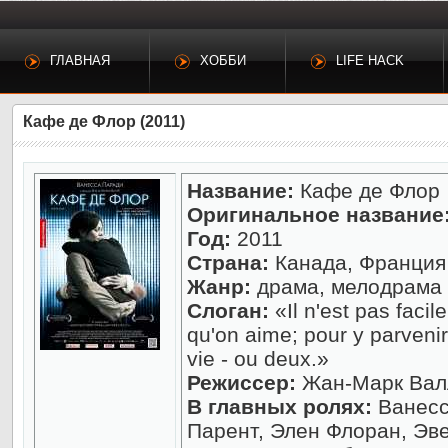
ГЛАВНАЯ
ХОББИ
LIFE HACK
Кафе де Флор (2011)
Название:
Кафе де Флор
Оригинальное название
Год:
2011
Страна:
Канада, Франция
Жанр:
драма, мелодрама
Слоган:
«Il n'est pas facil
qu'on aime; pour y parvenir,
vie - ou deux.»
Режиссер:
Жан-Марк Вал
В главных ролях:
Ванесс
Парент, Элен Флоран, Эв