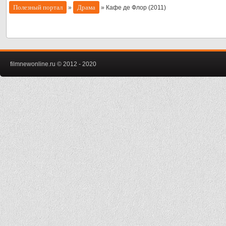
Полезный портал
Драма
»
» Кафе де Флор (2011)
filmnewonline.ru © 2012 - 2020