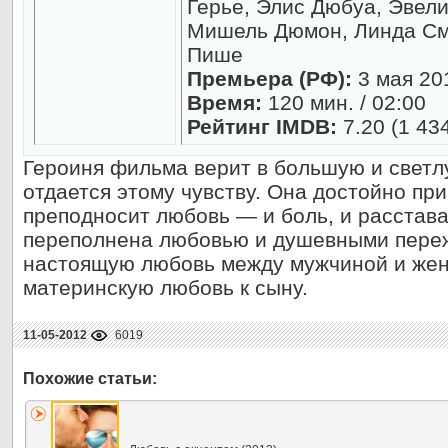
Герье, Элис Дюбуа, Эвел
Мишель Дюмон, Линда См
Пише
Премьера (РФ):
3 мая 20
Время:
120 мин. / 02:00
Рейтинг IMDB:
7.20 (1 43
Героиня фильма верит в большую и светл
отдается этому чувству. Она достойно при
преподносит любовь — и боль, и расстав
переполнена любовью и душевными переж
настоящую любовь между мужчиной и жен
материнскую любовь к сыну.
11-05-2012
6019