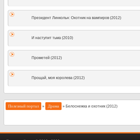
Президент Линкольн: Охотник на вампиров (2012)
И наступит тьма (2010)
Прометей (2012)
Прощай, моя королева (2012)
Полезный портал
Драма
»
» Белоснежка и охотник (2012)