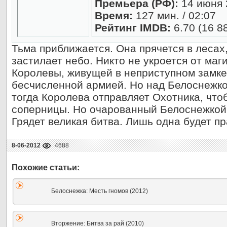
Премьера (РФ):
14 июня 
Время:
127 мин. / 02:07
Рейтинг IMDB:
6.70 (16 8
Тьма приближается. Она прячется в лесах,
застилает небо. Никто не укроется от маг
Королевы, живущей в неприступном замке
бесчисленной армией. Но над Белоснежко
тогда Королева отправляет Охотника, что
соперницы. Но очарованный Белоснежкой, 
Грядет великая битва. Лишь одна будет пр
8-06-2012
4688
Белоснежка: Месть гномов (2012)
Вторжение: Битва за рай (2010)