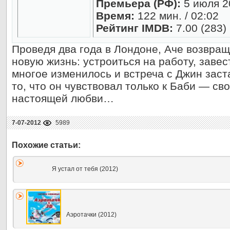
Премьера (РФ):
5 июля 2
Время:
122 мин. / 02:02
Рейтинг IMDB:
7.00 (283)
Проведя два года в Лондоне, Аче возвращ
новую жизнь: устроиться на работу, заве
многое изменилось и встреча с Джин заст
то, что он чувствовал только к Баби — св
настоящей любви…
7-07-2012
5989
Я устал от тебя (2012)
Аэротачки (2012)