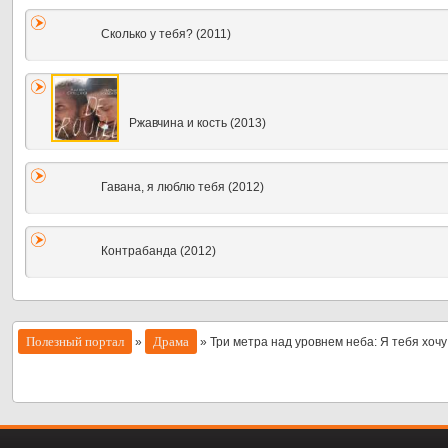
Сколько у тебя? (2011)
Ржавчина и кость (2013)
Гавана, я люблю тебя (2012)
Контрабанда (2012)
Полезный портал
Драма
»
» Три метра над уровнем неба: Я тебя хочу