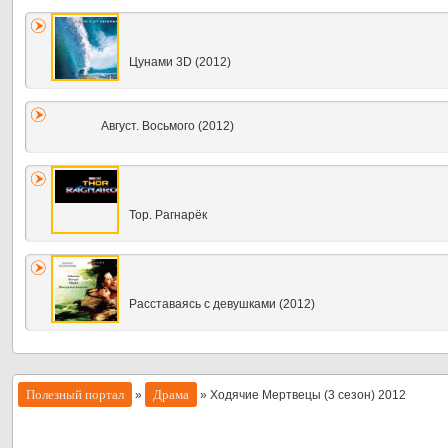
Цунами 3D (2012)
Август. Восьмого (2012)
Тор. Рагнарёк
Расставаясь с девушками (2012)
Полезный портал
Драма
»
» Ходячие Мертвецы (3 сезон) 2012