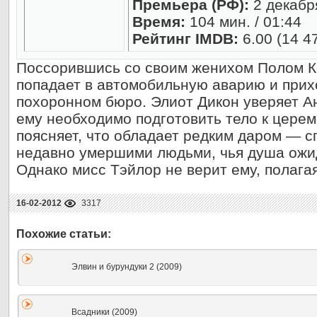
Премьера (РФ):
2 декабр
Время:
104 мин. / 01:44
Рейтинг IMDB:
6.00 (14 4
Поссорившись со своим женихом Полом К
попадает в автомобильную аварию и прих
похоронном бюро. Элиот Дикон уверяет Ан
ему необходимо подготовить тело к церем
поясняет, что обладает редким даром — 
недавно умершими людьми, чья душа ожид
Однако мисс Тэйлор не верит ему, полагая
16-02-2012
3317
Элвин и бурундуки 2 (2009)
Всадники (2009)