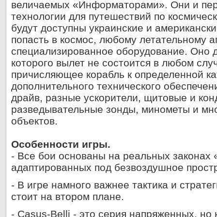
величаемых «Информаторами». Они и пер
технологии для путешествий по космичес
будут доступны украинские и американск
попасть в космос, любому летательному 
специализированное оборудование. Оно д
которого вылет не состоится в любом слу
причисляющее корабль к определенной ка
дополнительного технического обеспечени
драйв, разные ускорители, щитовые и кон
разведывательные зонды, минометы и мно
объектов.
Особенности игры.
- Все бои основаны на реальных законах
адаптированных под безвоздушное прост
- В игре намного важнее тактика и страте
стоит на втором плане.
- Casus-Belli - это серия напряженных, но 