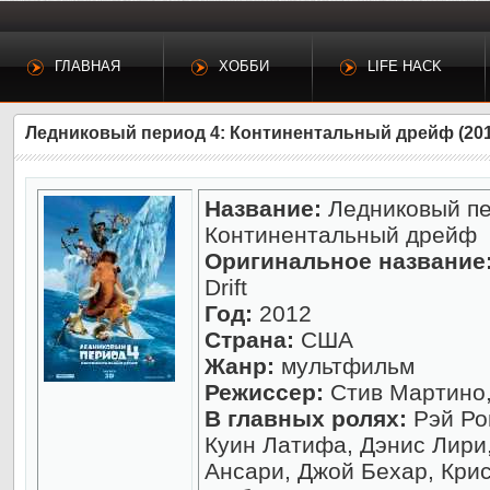
ГЛАВНАЯ
ХОББИ
LIFE HACK
Ледниковый период 4: Континентальный дрейф (201
Название:
Ледниковый пе
Континентальный дрейф
Оригинальное название
Drift
Год:
2012
Страна:
США
Жанр:
мультфильм
Режиссер:
Стив Мартино,
В главных ролях:
Рэй Ро
Куин Латифа, Дэнис Лири
Ансари, Джой Бехар, Кри