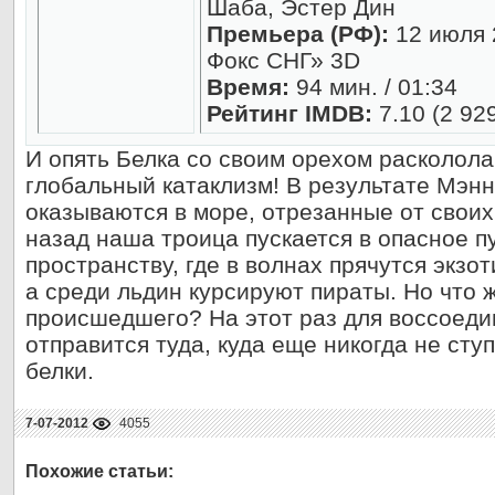
Шаба, Эстер Дин
Премьера (РФ):
12 июля 
Фокс СНГ» 3D
Время:
94 мин. / 01:34
Рейтинг IMDB:
7.10 (2 92
И опять Белка со своим орехом расколол
глобальный катаклизм! В результате Мэнн
оказываются в море, отрезанные от своих
назад наша троица пускается в опасное 
пространству, где в волнах прячутся экзо
а среди льдин курсируют пираты. Но что 
происшедшего? На этот раз для воссоеди
отправится туда, куда еще никогда не сту
белки.
7-07-2012
4055