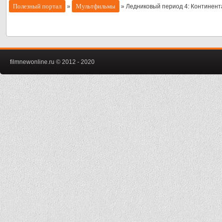
Полезный портал
Мультфильмы
»
» Ледниковый период 4: Континент
filmnewonline.ru © 2012 - 2020