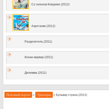
Со склонов Кокурико (2012)
Аэротачки (2012)
Разделитель (2011)
Конан-варвар (2011)
Дилемма (2011)
Полезный портал
Триллеры
»
» Бульвар страха (2012)