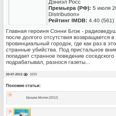
Дэниэл Росс
Премьера (РФ):
5 июля 2
Distribution»
Рейтинг IMDB:
4.40 (561)
Главная героиня Сонни Блэк - радиоведущ
после долгого отсутствия возвращается в
провинциальный городок, где как раз в эт
странные убийства. Под пристальное вни
попадает странное поведение соседского 
подрабатывал, разнося газеты...
20-07-2012
3255
Крошка Молли (2012)