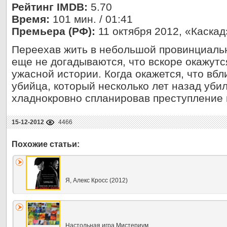
Рейтинг IMDB:
5.70
Время:
101 мин. / 01:41
Премьера (РФ):
11 октября 2012, «Каскад
Переехав жить в небольшой провинциальн
еще не догадываются, что вскоре окажутс
ужасной истории. Когда окажется, что вб
убийца, который несколько лет назад уби
хладнокровно спланировав преступление 
15-12-2012
4466
Я, Алекс Кросс (2012)
Настольная игра Мистериум