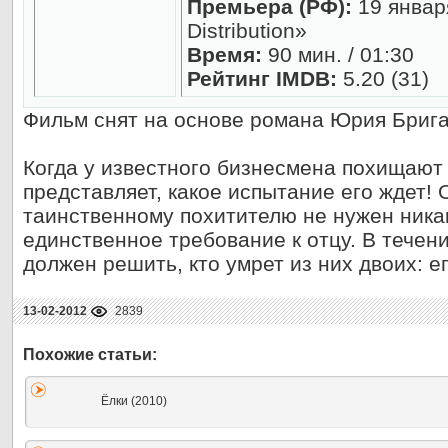
Премьера (РФ):
19 январ
Distribution»
Время:
90 мин. / 01:30
Рейтинг IMDB:
5.20 (31)
Фильм снят на основе романа Юрия Брига
Когда у известного бизнесмена похищают 
представляет, какое испытание его ждет! 
таинственному похитителю не нужен никак
единственное требование к отцу. В течен
должен решить, кто умрет из них двоих: 
13-02-2012
2839
Ёлки (2010)