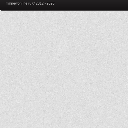
filmnewonline.ru © 2012 - 2020