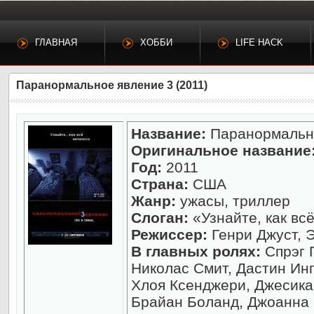
ГЛАВНАЯ
ХОББИ
LIFE HACK
Паранормальное явление 3 (2011)
Название:
Паранормально
Оригинальное название
Год:
2011
Страна:
США
Жанр:
ужасы, триллер
Слоган:
«Узнайте, как вс
Режиссер:
Генри Джуст, 
В главных ролях:
Спрэг 
Николас Смит, Дастин Инг
Хлоя Ксенджери, Джесика
Брайан Боланд, Джоанна 