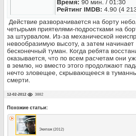
Время:
90 мин. / 01:30
Рейтинг IMDB:
4.90 (4 21
Действие разворачивается на борту небо
четырьмя приятелями-подростками на бор
за штурвалом. Из-за механической неисп
невообразимую высоту, а затем начинает 
бесконечный туман. Когда ребята восста
оказывается, что по всем расчетам они у
в землю, но вместо этого продолжают пад
нечто зловещее, скрывающееся в туманны
смерти.
12-02-2012
3882
Экипаж (2012)