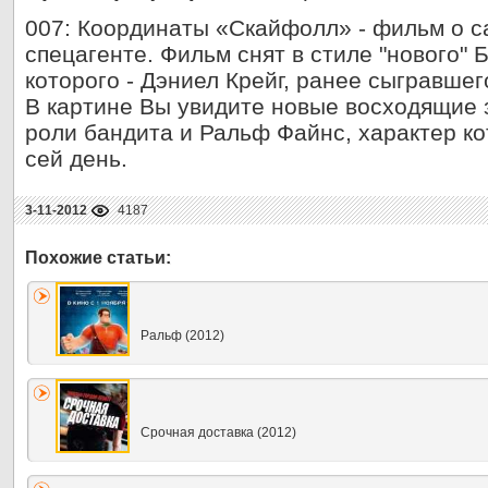
007: Координаты «Скайфолл» - фильм о 
спецагенте. Фильм снят в стиле "нового" 
которого - Дэниел Крейг, ранее сыгравшег
В картине Вы увидите новые восходящие 
роли бандита и Ральф Файнс, характер ко
сей день.
3-11-2012
4187
Ральф (2012)
Срочная доставка (2012)