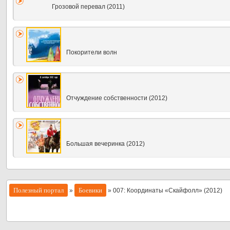
Грозовой перевал (2011)
Покорители волн
Отчуждение собственности (2012)
Большая вечеринка (2012)
Полезный портал
Боевики
»
» 007: Координаты «Скайфолл» (2012)