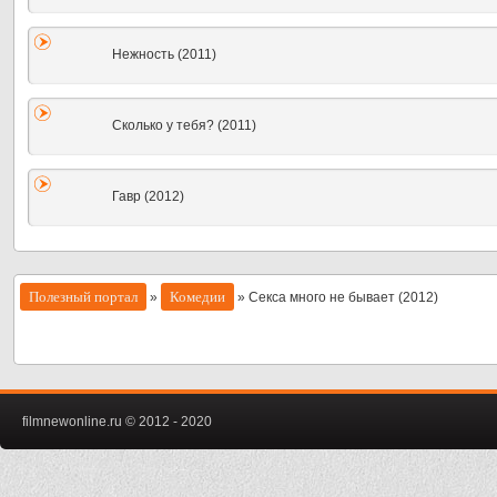
Нежность (2011)
Сколько у тебя? (2011)
Гавр (2012)
Полезный портал
Комедии
»
» Секса много не бывает (2012)
filmnewonline.ru © 2012 - 2020