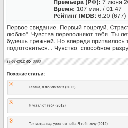
Премьера (РФ):
7 июня 2
Время:
107 мин. / 01:47
Рейтинг IMDB:
6.20 (677)
Первое свидание. Первый поцелуй. Страст
люблю". Чувства переполняют тебя. Ты ле
будешь прежней. Но впереди притаилось т
подготовиться... Чувство, способное разр
28-07-2012
3883
Гавана, я люблю тебя (2012)
Я устал от тебя (2012)
Три метра над уровнем неба: Я тебя хочу (2012)