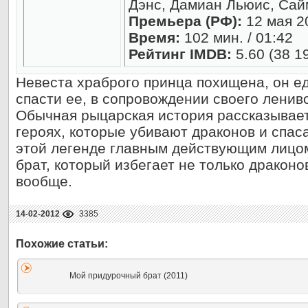
Дэнс, Дамиан Льюис, Са
Премьера (РФ):
12 мая 2
Время:
102 мин. / 01:42
Рейтинг IMDB:
5.60 (38 1
Невеста храброго принца похищена, он ед
спасти ее, в сопровождении своего лениво
Обычная рыцарская история рассказывает
героях, которые убивают драконов и спас
этой легенде главным действующим лицо
брат, который избегает не только драконо
вообще.
14-02-2012
3385
Мой придурочный брат (2011)