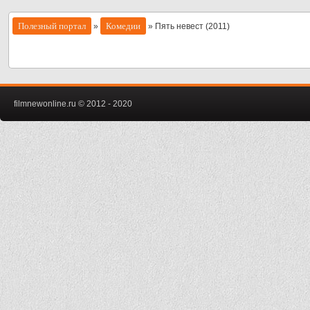
Полезный портал
Комедии
»
» Пять невест (2011)
filmnewonline.ru © 2012 - 2020