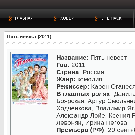
ГЛАВНАЯ
ХОББИ
LIFE HACK
Пять невест (2011)
Название:
Пять невест
Год:
2011
Страна:
Россия
Жанр:
комедия
Режиссер:
Карен Оганес
В главных ролях:
Данила
Боярская, Артур Смольян
Ходченкова, Владимир Яг
Александр Лойе, Ксения 
Левонян, Ирина Пегова
Премьера (РФ):
29 сентя