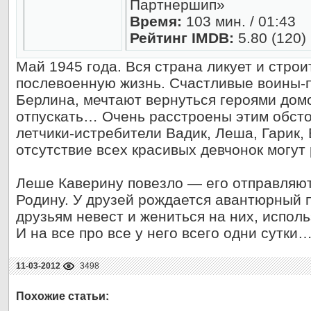
Партнершип»
Время:
103 мин. / 01:43
Рейтинг IMDB:
5.80 (120)
Май 1945 года. Вся страна ликует и стро
послевоенную жизнь. Счастливые воины-
Берлина, мечтают вернуться героями домо
отпускать… Очень расстроены этим обст
летчики-истребители Вадик, Леша, Гарик,
отсутствие всех красивых девчонок могут
Леше Каверину повезло — его отправляют
Родину. У друзей рождается авантюрный 
друзьям невест и жениться на них, исполь
И на все про все у него всего одни сутки
11-03-2012
3498