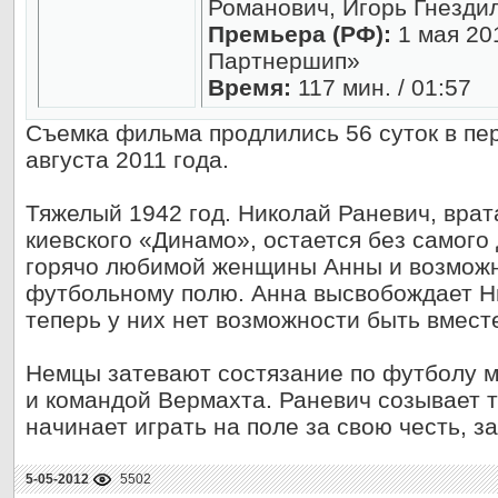
Романович, Игорь Гнездил
Премьера (РФ):
1 мая 20
Партнершип»
Время:
117 мин. / 01:57
Съемка фильма продлились 56 суток в пер
августа 2011 года.
Тяжелый 1942 год. Николай Раневич, врат
киевского «Динамо», остается без самого
горячо любимой женщины Анны и возможно
футбольному полю. Анна высвобождает Ни
теперь у них нет возможности быть вмес
Немцы затевают состязание по футболу 
и командой Вермахта. Раневич созывает 
начинает играть на поле за свою честь, з
5-05-2012
5502