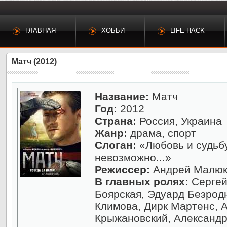
ГЛАВНАЯ
ХОББИ
LIFE HACK
Матч (2012)
Название:
Матч
Год:
2012
Страна:
Россия, Украина
Жанр:
драма, спорт
Слоган:
«Любовь и судьб
невозможно...»
Режиссер:
Андрей Малюк
В главных ролях:
Сергей
Боярская, Эдуард Безрод
Климова, Дирк Мартенс, 
Крыжановский, Александр