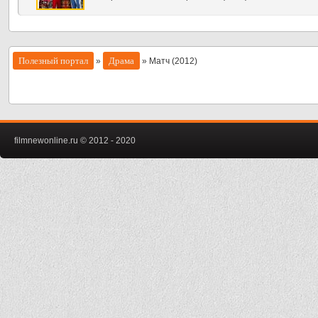
Полезный портал
Драма
»
» Матч (2012)
filmnewonline.ru © 2012 - 2020