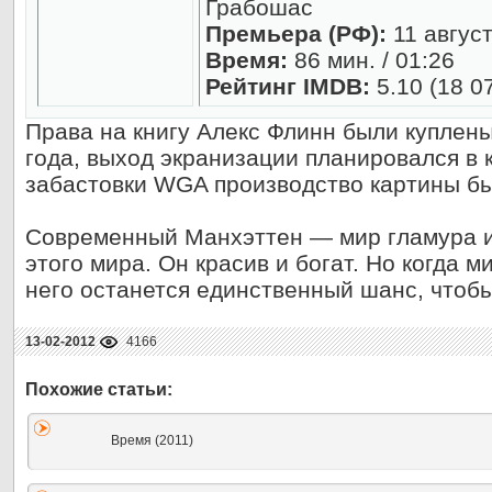
Грабошас
Премьера (РФ):
11 август
Время:
86 мин. / 01:26
Рейтинг IMDB:
5.10 (18 0
Права на книгу Алекс Флинн были куплен
года, выход экранизации планировался в к
забастовки WGA производство картины б
Современный Манхэттен — мир гламура и
этого мира. Он красив и богат. Но когда м
него останется единственный шанс, чтоб
13-02-2012
4166
Время (2011)