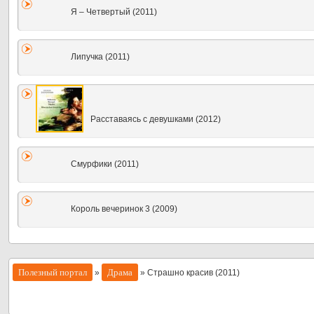
Я – Четвертый (2011)
Липучка (2011)
Расставаясь с девушками (2012)
Смурфики (2011)
Король вечеринок 3 (2009)
Полезный портал
Драма
»
» Страшно красив (2011)