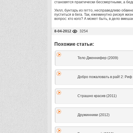
становятся практически бессмертными, а бедн
Уилл, бунтарь из гетто, несправедливо обвин
пуститься в бега. Так, ежеминутно рискуя жиз
вопрос: кто кого? А может быть, в дело вмеша
8-04-2012
3254
Тело Дженнифер (2009)
Добро пожаловать в рай! 2: Риф 
Страшно красив (2011)
Дружинники (2012)