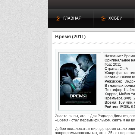
ГЛАВНАЯ
ХОББИ
Время (2011)
Название:
Время
Оригинальное на
Год:
2011
Страна:
США
Жанр:
фантастика
Слоган:
«Живи ве
Режиссер:
Эндрю
В главных ролях
Петтифер, Шайло 
Харрис, Майкл У
Премьера (РФ):
2
Время:
109 мин. /
Рейтинг IMDB:
6.
Знаете ли вы, что...: Для Роджера Дикинса, 
«Время» стал первым фильмом, снятым на ц
Добро пожаловать в мир, где время стало еди
запрограммированы так, что в 25 лет переста