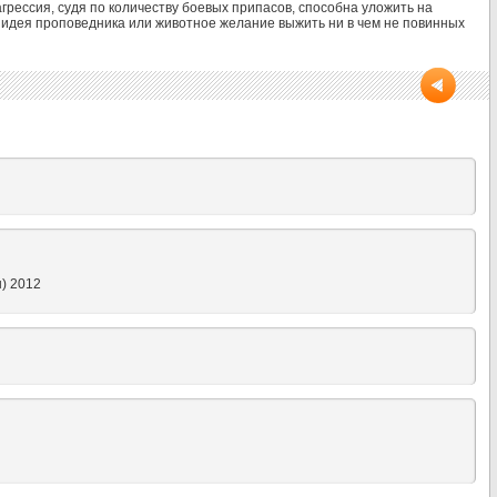
 агрессия, судя по количеству боевых припасов, способна уложить на
я идея проповедника или животное желание выжить ни в чем не повинных
) 2012