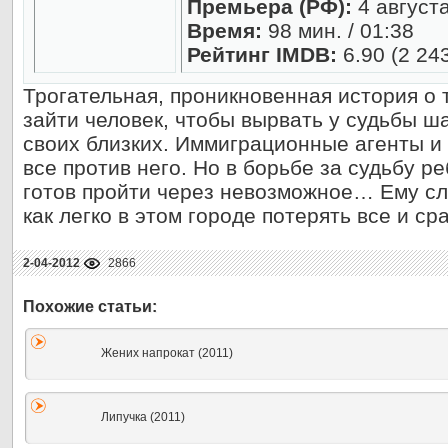
Премьера (РФ):
4 август
Время:
98 мин. / 01:38
Рейтинг IMDB:
6.90 (2 24
Трогательная, проникновенная история о 
зайти человек, чтобы вырвать у судьбы ш
своих близких. Иммиграционные агенты и
все против него. Но в борьбе за судьбу 
готов пройти через невозможное… Ему с
как легко в этом городе потерять все и сра
2-04-2012
2866
Жених напрокат (2011)
Липучка (2011)