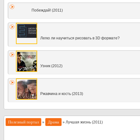
Побеждай! (2011)
Легко ли научиться рисовать в 3D формате?
Узник (2012)
Ржавчина и кость (2013)
Полезный портал
Драма
»
» Лучшая жизнь (2011)